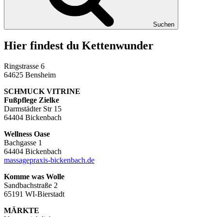
Suchen
Hier findest du Kettenwunder
Ringstrasse 6
64625 Bensheim
SCHMUCK VITRINE
Fußpflege Zielke
Darmstädter Str 15
64404 Bickenbach
Wellness Oase
Bachgasse 1
64404 Bickenbach
massagepraxis-bickenbach.de
Komme was Wolle
Sandbachstraße 2
65191 WI-Bierstadt
MÄRKTE