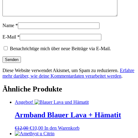
Name
*
E-Mail
*
Benachrichtige mich über neue Beiträge via E-Mail.
Diese Website verwendet Akismet, um Spam zu reduzieren.
Erfahre
mehr darüber, wie deine Kommentardaten verarbeitet werden
.
Ähnliche Produkte
Angebot!
Armband Blauer Lava + Hämatit
€
12,00
€
10,00
In den Warenkorb