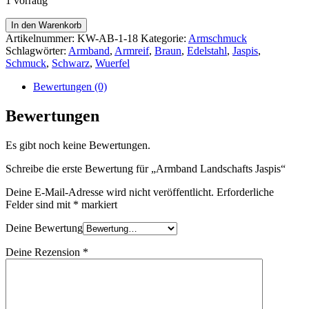
1 vorrätig
In den Warenkorb
Artikelnummer:
KW-AB-1-18
Kategorie:
Armschmuck
Schlagwörter:
Armband
,
Armreif
,
Braun
,
Edelstahl
,
Jaspis
,
Schmuck
,
Schwarz
,
Wuerfel
Bewertungen (0)
Bewertungen
Es gibt noch keine Bewertungen.
Schreibe die erste Bewertung für „Armband Landschafts Jaspis“
Deine E-Mail-Adresse wird nicht veröffentlicht.
Erforderliche
Felder sind mit
*
markiert
Deine Bewertung
Deine Rezension
*