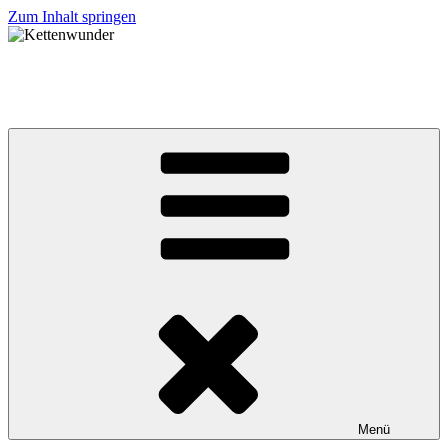
Zum Inhalt springen
Kettenwunder
… immer eine schmückende Idee !
Menü