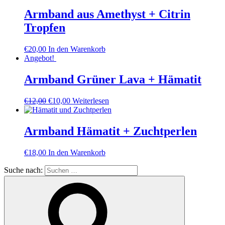
Armband aus Amethyst + Citrin
Tropfen
€
20,00
In den Warenkorb
Angebot!
Armband Grüner Lava + Hämatit
€
12,00
€
10,00
Weiterlesen
Armband Hämatit + Zuchtperlen
€
18,00
In den Warenkorb
Suche nach: