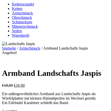
Kettenwunder
Ketten
Armschmuck
Ohrschmuck
Schmucksets
Männerschmuck
Seifen
Warenkorb
Startseite
/
Armschmuck
/ Armband Landschafts Jaspis
Angebot!
Armband Landschafts Jaspis
€
18,00
€
16,00
Ein außergewöhnliches Armband aus Landschafts Jaspis als
Würfelplatten mit kleinen Hämatitperlen im Wechsel gereiht.
Ein Edelstahl Karabiner schließt das Band.