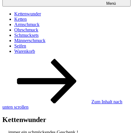
Menü
Kettenwunder
Ketten
Armschmuck
Ohrschmuck
Schmucksets
Männerschmuck
Seifen
Warenkorb
Zum Inhalt nach
unten scrollen
Kettenwunder
… immer ein schmückendes Geschenk !