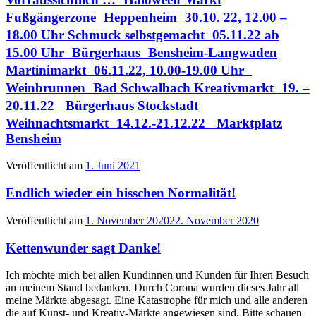
Fußgängerzone Heppenheim 30.10. 22, 12.00 –
18.00 Uhr Schmuck selbstgemacht 05.11.22 ab
15.00 Uhr Bürgerhaus Bensheim-Langwaden
Martinimarkt 06.11.22, 10.00-19.00 Uhr
Weinbrunnen Bad Schwalbach Kreativmarkt 19. –
20.11.22 Bürgerhaus Stockstadt
Weihnachtsmarkt 14.12.-21.12.22 Marktplatz
Bensheim
Veröffentlicht am
1. Juni 2021
Endlich wieder ein bisschen Normalität!
Veröffentlicht am
1. November 2020
22. November 2020
Kettenwunder sagt Danke!
Ich möchte mich bei allen Kundinnen und Kunden für Ihren Besuch
an meinem Stand bedanken. Durch Corona wurden dieses Jahr all
meine Märkte abgesagt. Eine Katastrophe für mich und alle anderen
die auf Kunst- und Kreativ-Märkte angewiesen sind. Bitte schauen