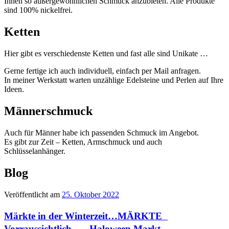
Ihnen so außergewöhnlichen Schmuck anzubieten. Alle Produkte
sind 100% nickelfrei.
Ketten
Hier gibt es verschiedenste Ketten und fast alle sind Unikate …
Gerne fertige ich auch individuell, einfach per Mail anfragen.
In meiner Werkstatt warten unzählige Edelsteine und Perlen auf Ihre
Ideen.
Männerschmuck
Auch für Männer habe ich passenden Schmuck im Angebot.
Es gibt zur Zeit – Ketten, Armschmuck und auch
Schlüsselanhänger.
Blog
Veröffentlicht am
25. Oktober 2022
Märkte in der Winterzeit…MÄRKTE
Vorraussichtlich … Haloween Markt