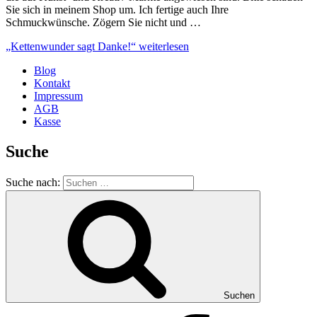
Sie sich in meinem Shop um. Ich fertige auch Ihre
Schmuckwünsche. Zögern Sie nicht und …
„Kettenwunder sagt Danke!“
weiterlesen
Blog
Kontakt
Impressum
AGB
Kasse
Suche
Suche nach:
Suchen