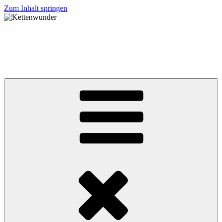
Zum Inhalt springen
Kettenwunder
… immer eine schmückende Idee !