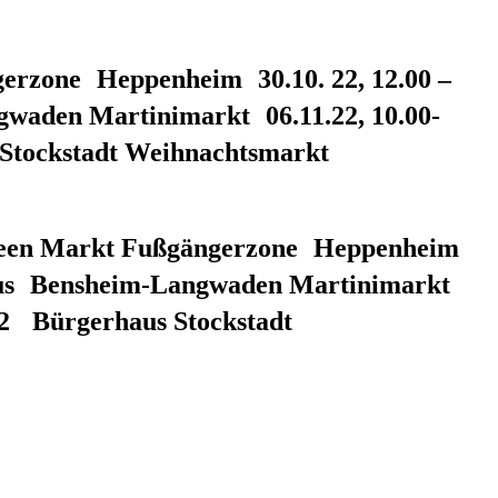
rzone Heppenheim 30.10. 22, 12.00 –
waden Martinimarkt 06.11.22, 10.00-
 Stockstadt Weihnachtsmarkt
oween Markt Fußgängerzone Heppenheim
rhaus Bensheim-Langwaden Martinimarkt
22 Bürgerhaus Stockstadt