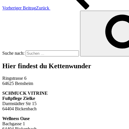
Vorheriger Beitrag
Zurück
Suche nach:
Hier findest du Kettenwunder
Ringstrasse 6
64625 Bensheim
SCHMUCK VITRINE
Fußpflege Zielke
Darmstädter Str 15
64404 Bickenbach
Wellness Oase
Bachgasse 1
64404 Bickenbach