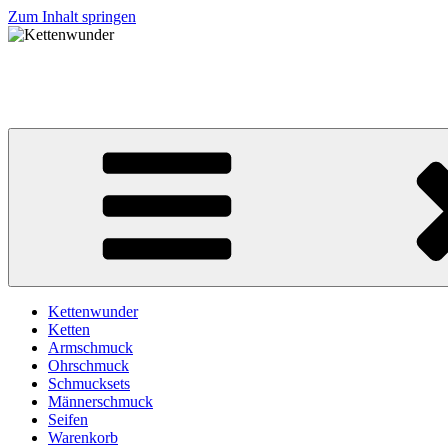
Zum Inhalt springen
Kettenwunder
… immer eine schmückende Idee !
Kettenwunder
Ketten
Armschmuck
Ohrschmuck
Schmucksets
Männerschmuck
Seifen
Warenkorb