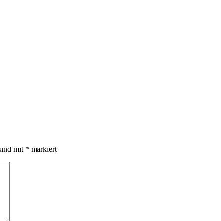
sind mit
*
markiert