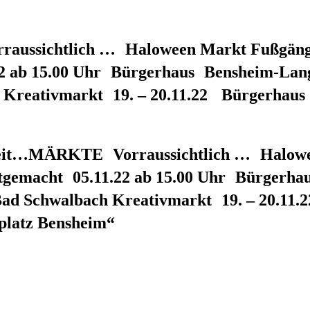
ussichtlich … Haloween Markt Fußgänge
22 ab 15.00 Uhr Bürgerhaus Bensheim-Lang
Kreativmarkt 19. – 20.11.22 Bürgerhaus
erzeit…MÄRKTE Vorraussichtlich … Hal
elbstgemacht 05.11.22 ab 15.00 Uhr Bürge
Bad Schwalbach Kreativmarkt 19. – 20.11.
platz Bensheim“